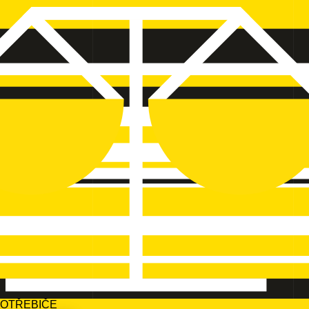
POTŘEBIČE