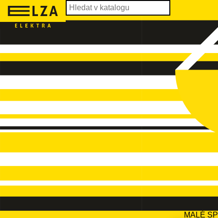
MALÉ S