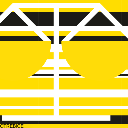
POTŘEBIČE