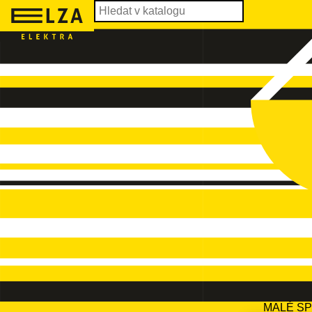
MALÉ S