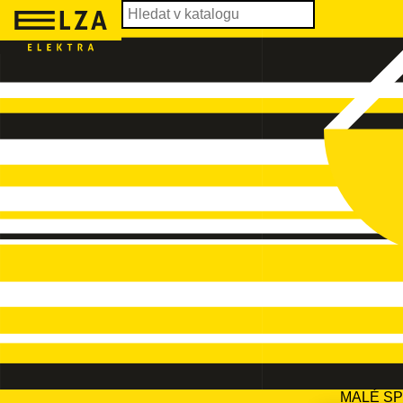
MALÉ S