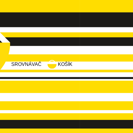
SROVNÁVAČ
KOŠÍK