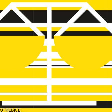
POTŘEBIČE