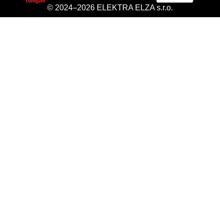
© 2024–2026 ELEKTRA ELZA s.r.o.