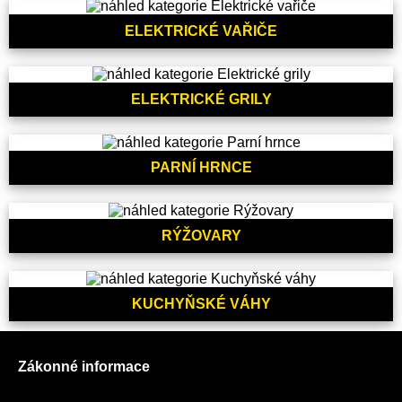
ELEKTRICKÉ VAŘIČE
ELEKTRICKÉ GRILY
PARNÍ HRNCE
RÝŽOVARY
KUCHYŇSKÉ VÁHY
Zákonné informace
Prohlášení o použití cookies