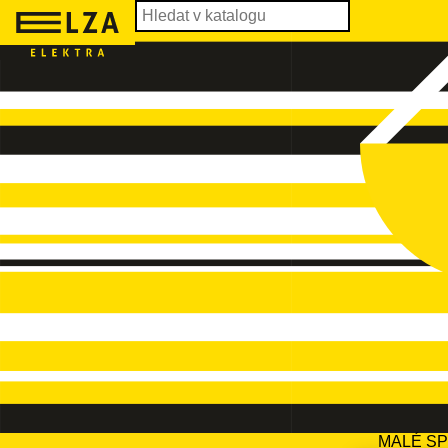
MALÉ S