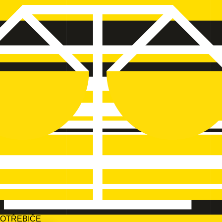
POTŘEBIČE