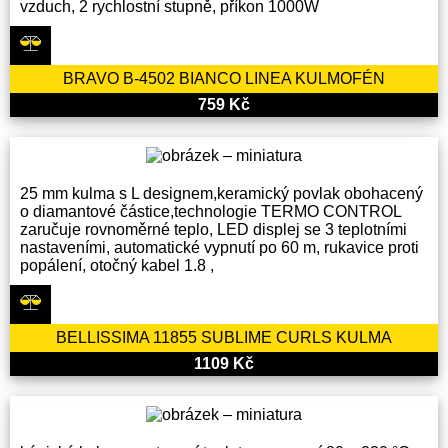
vzduch, 2 rychlostní stupně, příkon 1000W
BRAVO B-4502 BIANCO LINEA KULMOFÉN
759 Kč
25 mm kulma s L designem,keramický povlak obohacený
o diamantové částice,technologie TERMO CONTROL
zaručuje rovnoměrné teplo, LED displej se 3 teplotními
nastaveními, automatické vypnutí po 60 m, rukavice proti
popálení, otočný kabel 1.8 ,
BELLISSIMA 11855 SUBLIME CURLS KULMA
1109 Kč