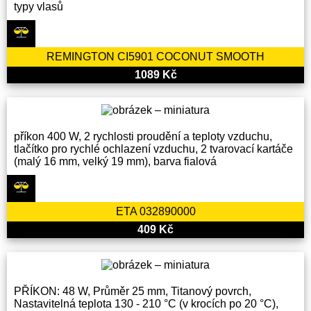
typy vlasů
REMINGTON CI5901 COCONUT SMOOTH
1089 Kč
příkon 400 W, 2 rychlosti proudění a teploty vzduchu,
tlačítko pro rychlé ochlazení vzduchu, 2 tvarovací kartáče
(malý 16 mm, velký 19 mm), barva fialová
ETA 032890000
409 Kč
PŘÍKON: 48 W, Průměr 25 mm, Titanový povrch,
Nastavitelná teplota 130 - 210 °C (v krocích po 20 °C),