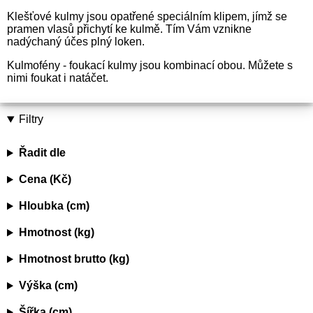
Klešťové kulmy jsou opatřené speciálním klipem, jímž se
pramen vlasů přichytí ke kulmě. Tím Vám vznikne
nadýchaný účes plný loken.
Kulmofény - foukací kulmy jsou kombinací obou. Můžete s
nimi foukat i natáčet.
Filtry
Řadit dle
Cena (Kč)
Hloubka (cm)
Hmotnost (kg)
Hmotnost brutto (kg)
Výška (cm)
Šířka (cm)