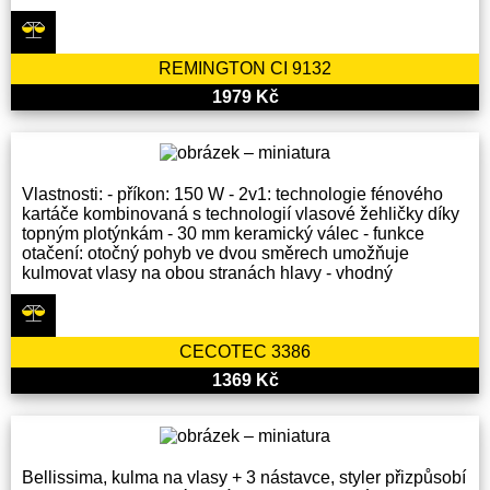
REMINGTON CI 9132
1979 Kč
Vlastnosti: - příkon: 150 W - 2v1: technologie fénového
kartáče kombinovaná s technologií vlasové žehličky díky
topným plotýnkám - 30 mm keramický válec - funkce
otačení: otočný pohyb ve dvou směrech umožňuje
kulmovat vlasy na obou stranách hlavy - vhodný
CECOTEC 3386
1369 Kč
Bellissima, kulma na vlasy + 3 nástavce, styler přizpůsobí