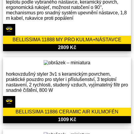
teplotu podle vybraného nástavce, keramický povrch,
ergonomická rukojeť, možnost natočení o 90°,
mechanismus pro snadný systém upevnění nástavce, 1,8
m kabel, rukavice proti popálení
BELLISSIMA 11888 MY PRO KULMA+NÁSTAVCE
2809 Kč
horkovzdušný styler 3v1 s keramickým povrchem,
praktické pouzdro pro styler i příslušenství, 3 teplotní
nastavení, 2 rychlosti, studený vzduch, vyjímatelný filtr pro
snadné čištění, 800 W
BELLISSIMA 11886 CERAMIC AIR KULMOFÉN
1009 Kč