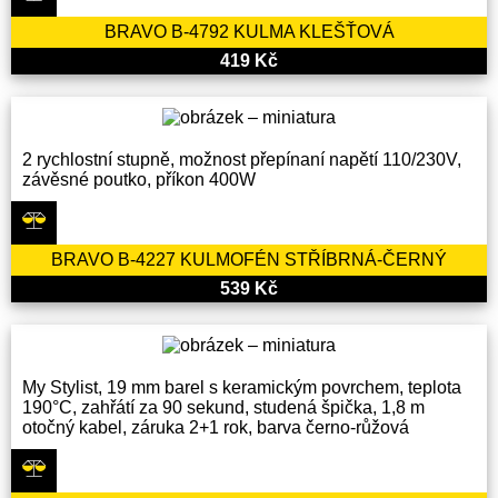
BRAVO B-4792 KULMA KLEŠŤOVÁ
419 Kč
2 rychlostní stupně, možnost přepínaní napětí 110/230V,
závěsné poutko, příkon 400W
BRAVO B-4227 KULMOFÉN STŘÍBRNÁ-ČERNÝ
539 Kč
My Stylist, 19 mm barel s keramickým povrchem, teplota
190°C, zahřátí za 90 sekund, studená špička, 1,8 m
otočný kabel, záruka 2+1 rok, barva černo-růžová