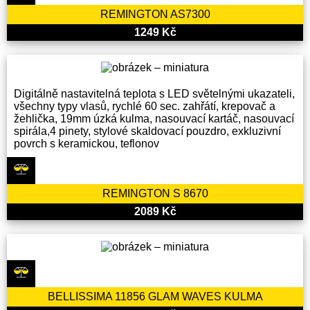
REMINGTON AS7300
1249 Kč
Digitálně nastavitelná teplota s LED světelnými ukazateli,
všechny typy vlasů, rychlé 60 sec. zahřátí, krepovač a
žehlička, 19mm úzká kulma, nasouvací kartáč, nasouvací
spirála,4 pinety, stylové skaldovací pouzdro, exkluzivní
povrch s keramickou, teflonov
REMINGTON S 8670
2089 Kč
BELLISSIMA 11856 GLAM WAVES KULMA