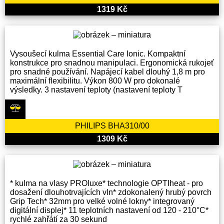
1319 Kč
Vysoušecí kulma Essential Care Ionic. Kompaktní
konstrukce pro snadnou manipulaci. Ergonomická rukojeť
pro snadné používání. Napájecí kabel dlouhý 1,8 m pro
maximální flexibilitu. Výkon 800 W pro dokonalé
výsledky. 3 nastavení teploty (nastavení teploty T
PHILIPS BHA310/00
1309 Kč
* kulma na vlasy PROluxe* technologie OPTIheat - pro
dosažení dlouhotrvajících vln* zdokonalený hrubý povrch
Grip Tech* 32mm pro velké volné lokny* integrovaný
digitální displej* 11 teplotních nastavení od 120 - 210°C*
rychlé zahřátí za 30 sekund