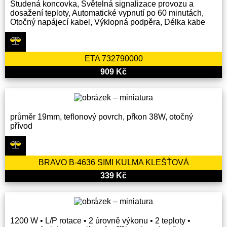
Studená koncovka, Světelná signalizace provozu a
dosažení teploty, Automatické vypnutí po 60 minutách,
Otočný napájecí kabel, Výklopná podpěra, Délka kabe
ETA 732790000
909 Kč
průměr 19mm, teflonový povrch, přkon 38W, otočný
přívod
BRAVO B-4636 SIMI KULMA KLEŠŤOVÁ
339 Kč
1200 W • L/P rotace • 2 úrovně výkonu • 2 teploty •