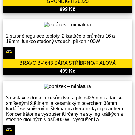
GRUNDIG HS6220
699 Kč
2 stupně regulace teploty, 2 kartáče o průměru 16 a
19mm, funkce studený vzduch, příkon 400W
BRAVO B-4643 SÁRA STŘÍBRNO/FIALOVÁ
409 Kč
3 nástavce dodají účesům tvar a plnost25mm kartáč se
smíšenými štětinami a keramickým povrchem 38mm
kartáč se smíšenými štětinami a keramickým povrchem
Koncentrátor na vysoušeníUrčený na styling krátkých a
středně dlouhých vlasů800 W - vysoušení a