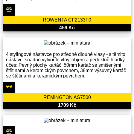
ROWENTA CF2133F0
459 Kč
4 stylingové nástavce pro středně dlouhé vlasy - s těmito
nástavci snadno vytvoříte vlny, objem a perfektně hladký
účes: Pevný plochý kartáč, 50mm kartáč se smíšenými
štětinami a keramickým povrchem, 38mm výsuvný kartáč
se štětinami a keramickým povrchem,
REMINGTON AS7500
1709 Kč