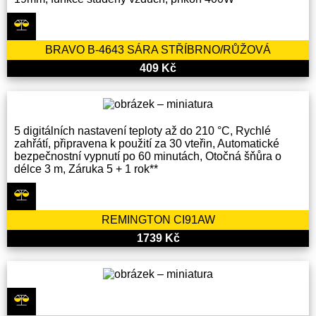
BRAVO B-4643 SÁRA STŘÍBRNO/RŮŽOVÁ
409 Kč
5 digitálních nastavení teploty až do 210 °C, Rychlé
zahřátí, připravena k použití za 30 vteřin, Automatické
bezpečnostní vypnutí po 60 minutách, Otočná šňůra o
délce 3 m, Záruka 5 + 1 rok**
REMINGTON CI91AW
1739 Kč