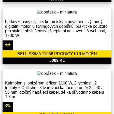
horkovzdušný styler s keramickým povrchem, výkonný
digitální motor, 6 stylingových doplňků, praktické pouzdro
pro styler i příslušenství, 3 teplotní nastavení, 3 rychlosti,
1200 W
BELLISSIMA 11956 PRODIGY KULMOFÉN
5009 Kč
Kulmofén s ionizérem, příkon 1100 W, 2 rychlosti, 2
teploty + Coll shot, 3 tvarovací kartáče, průměr 25, 40 a
50 mm, otočný napájecí kabel, délka přívodního kabelu
1,8 m