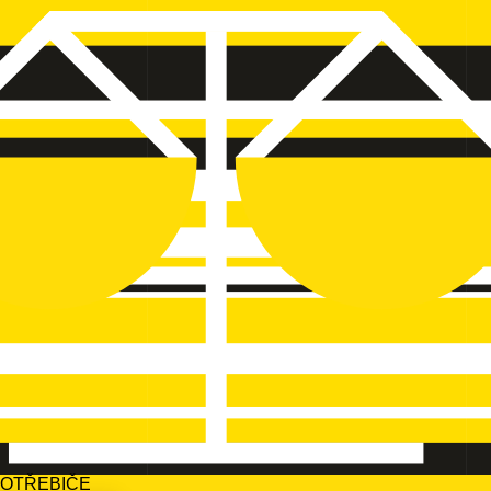
POTŘEBIČE