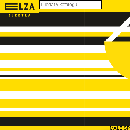
MALÉ S