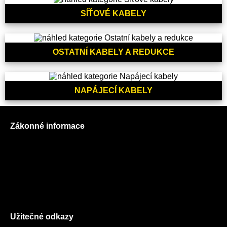
SÍŤOVÉ KABELY
OSTATNÍ KABELY A REDUKCE
NAPÁJECÍ KABELY
Zákonné informace
Prohlášení o použití cookies
Všeobecné obchodní podmínky
Reklamační řád
GDPR
Užitečné odkazy