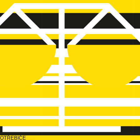
POTŘEBIČE