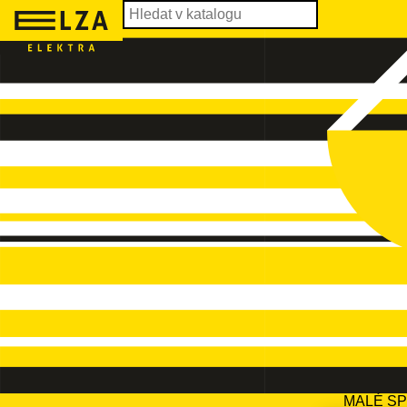
MALÉ S