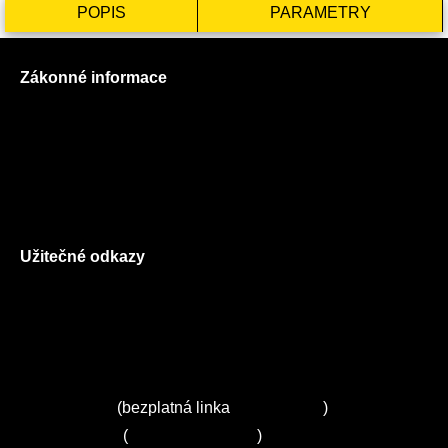
POPIS
PARAMETRY
Zákonné informace
Prohlášení o použití cookies
Všeobecné obchodní podmínky
Reklamační řád
GDPR
Užitečné odkazy
O nás
Ceník služeb
Autorizované servisy na Plzeňsku
Kuchyně ELZA
Servis Miele
(bezplatná linka
800 643 531
)
Servis Bosch
(
+420 251 095 043
)