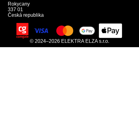
Rokycany

337 01

Česká republika
© 2024–2026 ELEKTRA ELZA s.r.o.