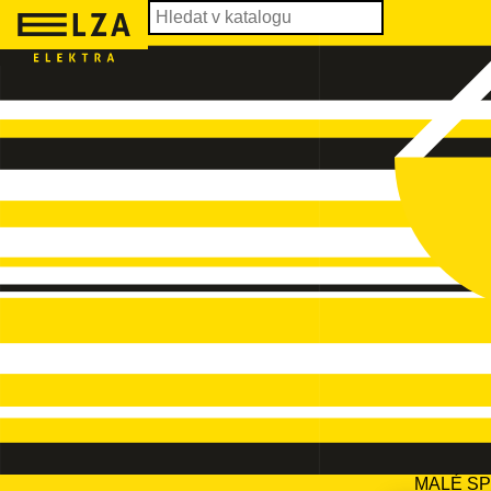
MALÉ S