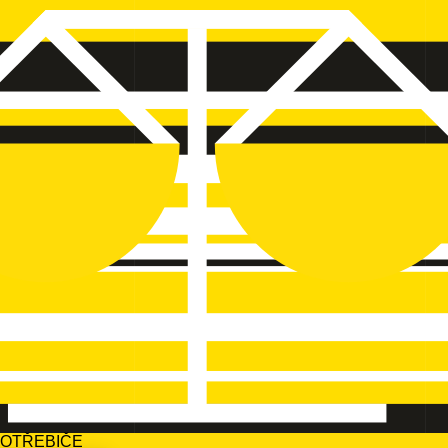
POTŘEBIČE