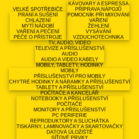
KÁVOVARY A ESPRESSA
VELKÉ SPOTŘEBIČE
PŘÍPRAVA NÁPOJŮ
PRANÍ A SUŠENÍ
POMOCNÍK PŘI MIXOVÁNÍ
CHLAZENÍ
VAŘENÍ
MYTÍ NÁDOBÍ
ŽEHLENÍ
VAŘENÍ A PEČENÍ
VYSÁVÁNÍ
PÉČE O PŘÍSTROJE
VZDUCHOTECHNIKA
TV, AUDIO, VIDEO
TELEVIZE A PŘÍSLUŠENSTVÍ
AUDIO
AUDIO A VIDEO KABELY
MOBILY, TABLETY, HODINKY
MOBILY
PŘÍSLUŠENSTVÍ PRO MOBILY
CHYTRÉ HODINKY A NÁRAMKY A PŘÍSLUŠENSTVÍ
TABLETY A PŘÍSLUŠENSTVÍ
POČÍTAČE A KANCELÁŘ
NOTEBOOKY A PŘÍSLUŠENSTVÍ
POČÍTAČE
MONITORY A PŘÍSLUŠENSTVÍ
PC PERIFERIE
REPRODUKTORY A SLUCHÁTKA
TISKÁRNY, LAMINOVAČKY A SKARTOVAČKY
DATOVÁ ÚLOŽIŠTĚ
SÍŤOVÉ PRVKY