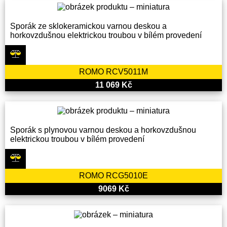
Sporák ze sklokeramickou varnou deskou a
horkovzdušnou elektrickou troubou v bílém provedení
ROMO RCV5011M
11 069 Kč
Sporák s plynovou varnou deskou a horkovzdušnou
elektrickou troubou v bílém provedení
ROMO RCG5010E
9069 Kč