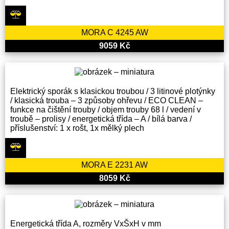
MORA C 4245 AW
9059 Kč
Elektrický sporák s klasickou troubou / 3 litinové plotýnky
/ klasická trouba – 3 způsoby ohřevu / ECO CLEAN –
funkce na čištění trouby / objem trouby 68 l / vedení v
troubě – prolisy / energetická třída – A / bílá barva /
příslušenství: 1 x rošt, 1x mělký plech
MORA E 2231 AW
8059 Kč
Energetická třída A, rozměry VxŠxH v mm