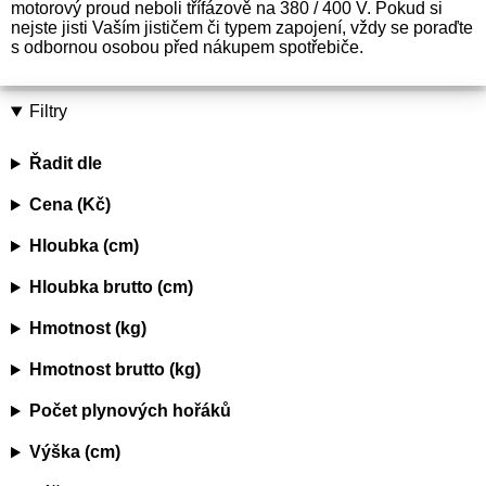
motorový proud neboli třífázově na 380 / 400 V. Pokud si
nejste jisti Vaším jističem či typem zapojení, vždy se poraďte
s odbornou osobou před nákupem spotřebiče.
Filtry
Řadit dle
Cena (Kč)
Hloubka (cm)
Hloubka brutto (cm)
Hmotnost (kg)
Hmotnost brutto (kg)
Počet plynových hořáků
Výška (cm)