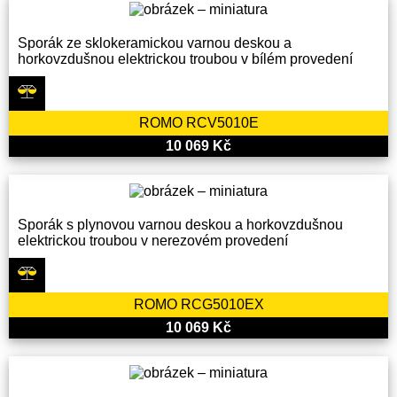
Sporák ze sklokeramickou varnou deskou a
horkovzdušnou elektrickou troubou v bílém provedení
ROMO RCV5010E
10 069 Kč
Sporák s plynovou varnou deskou a horkovzdušnou
elektrickou troubou v nerezovém provedení
ROMO RCG5010EX
10 069 Kč