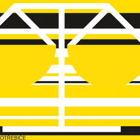
POTŘEBIČE