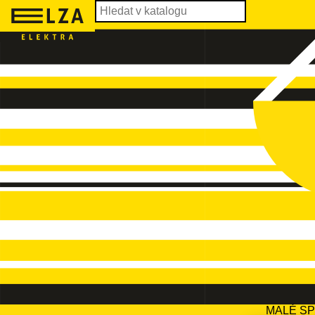
MALÉ S