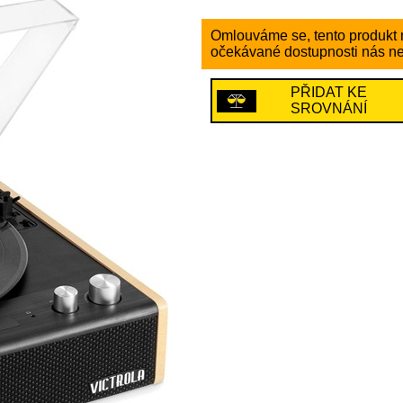
Omlouváme se, tento produkt n
očekávané dostupnosti nás ne
PŘIDAT KE
SROVNÁNÍ