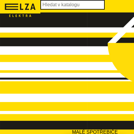
MALÉ SPOTŘEBIČE