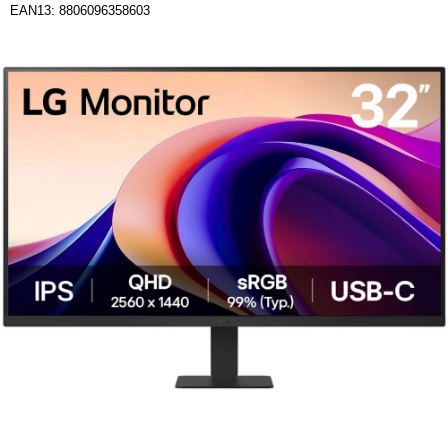
EAN13: 8806096358603