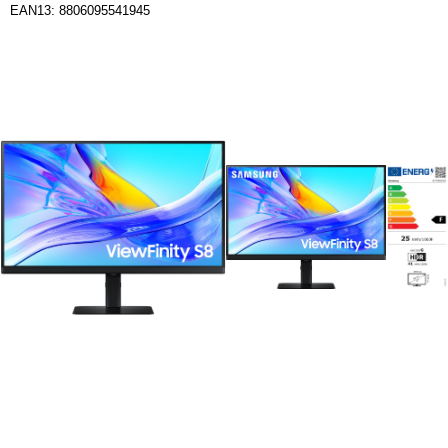
EAN13: 8806095541945