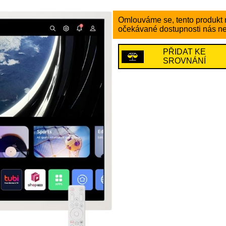
Omlouváme se, tento produkt n
očekávané dostupnosti nás ne
PŘIDAT KE
SROVNÁNÍ