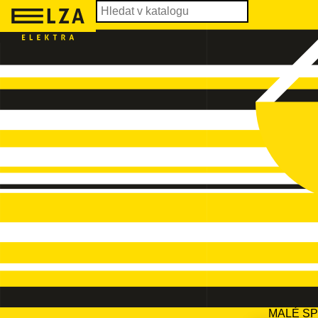
MALÉ S