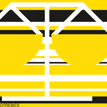
POTŘEBIČE