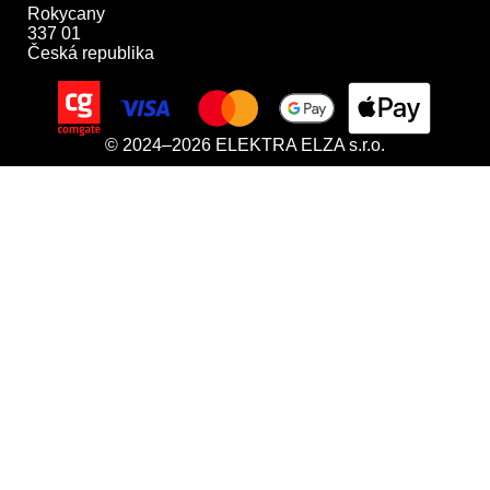
Rokycany

337 01

Česká republika
© 2024–2026 ELEKTRA ELZA s.r.o.