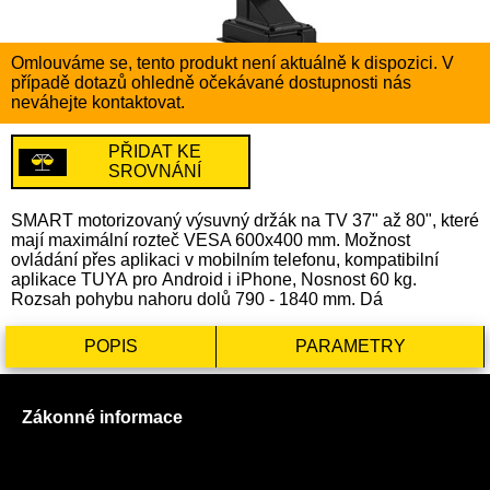
Omlouváme se, tento produkt není aktuálně k dispozici. V
případě dotazů ohledně očekávané dostupnosti nás
neváhejte kontaktovat.
PŘIDAT KE
SROVNÁNÍ
SMART motorizovaný výsuvný držák na TV 37" až 80", které
mají maximální rozteč VESA 600x400 mm. Možnost
ovládání přes aplikaci v mobilním telefonu, kompatibilní
aplikace TUYA pro Android i iPhone, Nosnost 60 kg.
Rozsah pohybu nahoru dolů 790 - 1840 mm. Dá
POPIS
PARAMETRY
Zákonné informace
Prohlášení o použití cookies