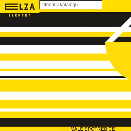
MALÉ SPOTŘEBIČE