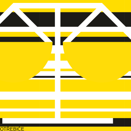
POTŘEBIČE