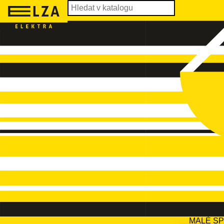
MALÉ S