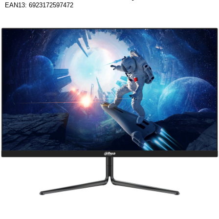
EAN13: 6923172597472