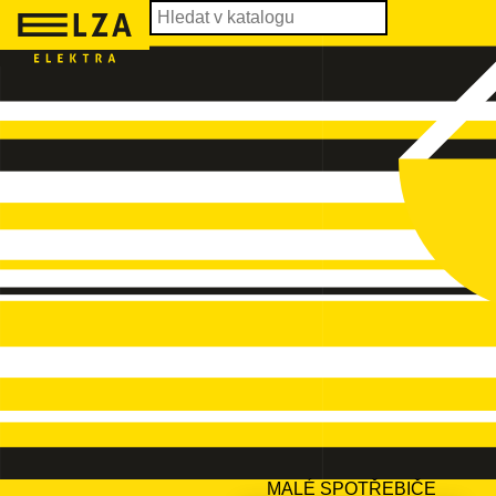
MALÉ SPOTŘEBIČE