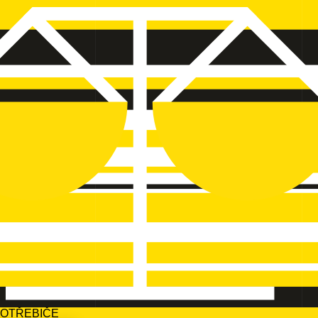
POTŘEBIČE