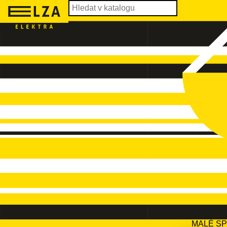
MALÉ S