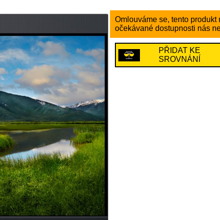
Omlouváme se, tento produkt n
očekávané dostupnosti nás ne
PŘIDAT KE
SROVNÁNÍ