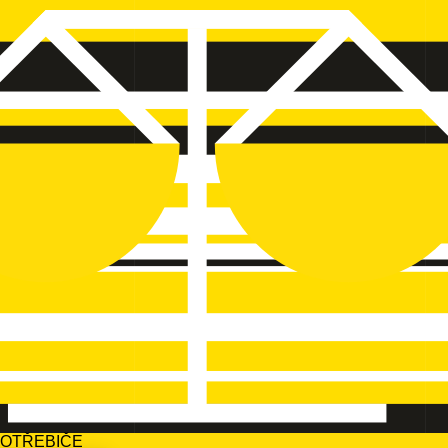
POTŘEBIČE