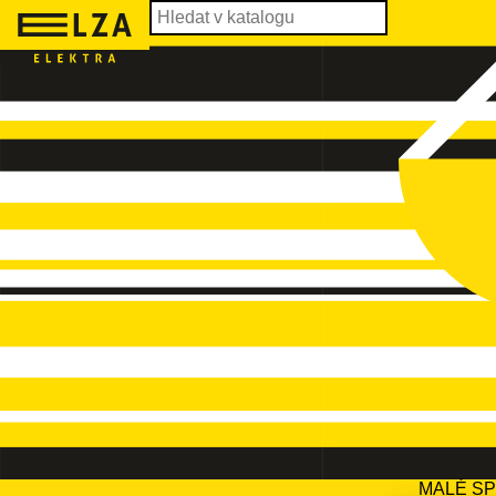
MALÉ S