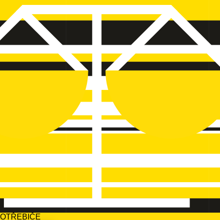
POTŘEBIČE