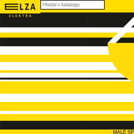
MALÉ S