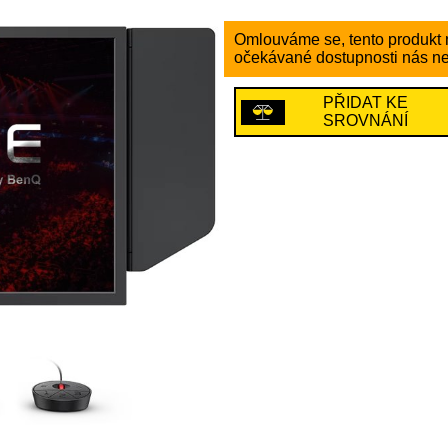
Omlouváme se, tento produkt n
očekávané dostupnosti nás ne
PŘIDAT KE
SROVNÁNÍ