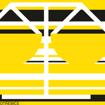
POTŘEBIČE