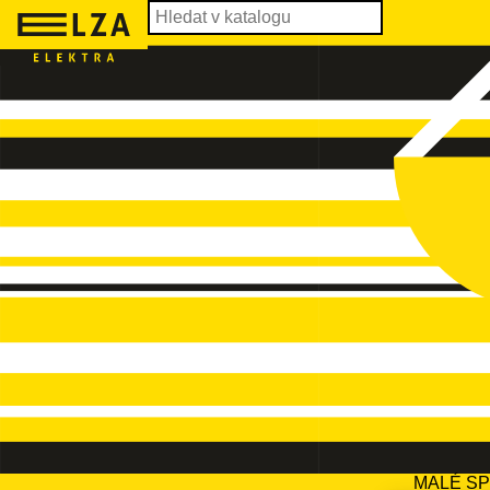
MALÉ S