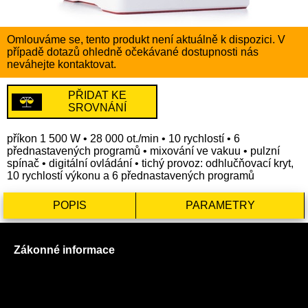
Omlouváme se, tento produkt není aktuálně k dispozici. V
případě dotazů ohledně očekávané dostupnosti nás
neváhejte kontaktovat.
PŘIDAT KE
SROVNÁNÍ
příkon 1 500 W • 28 000 ot./min • 10 rychlostí • 6
přednastavených programů • mixování ve vakuu • pulzní
spínač • digitální ovládání • tichý provoz: odhlučňovací kryt,
10 rychlostí výkonu a 6 přednastavených programů
POPIS
PARAMETRY
Zákonné informace
Prohlášení o použití cookies
Všeobecné obchodní podmínky