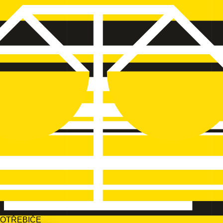
POTŘEBIČE