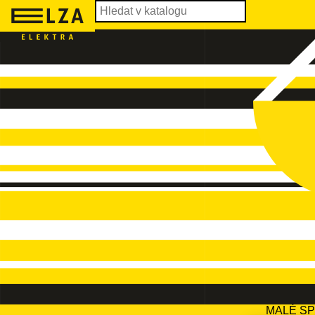
MALÉ S