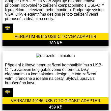
Adaptér USB-C™ na VGA zajišťuje bezproblémové
připojení libovolného zařízení kompatibilního s USB-C™
k projektoru, televizoru nebo monitoru. Podporuje výstup
VGA. Díky elegantnímu designu je toto zařízení velmi
přenosné a ideální na cesty.
VERBATIM 49145 USB-C TO VGA ADAPTER
389 Kč
Připojení k libovolnému zařízení kompatibilnímu s USB-
C™, a zároveň ke gigabitovému ethernetu. Díky
elegantnímu a kompaktnímu designu je toto zařízení
velmi přenosné a ideální na cesty. Stylová úprava z
broušeného kovu
VERBATIM 49146 USB-C TO GIGABIT ADAPTER
459 Kč