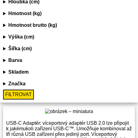
Hloubka (cm)
Hmotnost (kg)
Hmotnost brutto (kg)
Výška (cm)
Šířka (cm)
Barva
Skladem
Značka
FILTROVAT
USB-C Adaptér; víceportový adaptér USB 2.0 lze připojit
k jakémukoli zařízení USB-C™. Umožňuje kombinovat až
tři různá USB zařízení přes jediný port. Víceportový