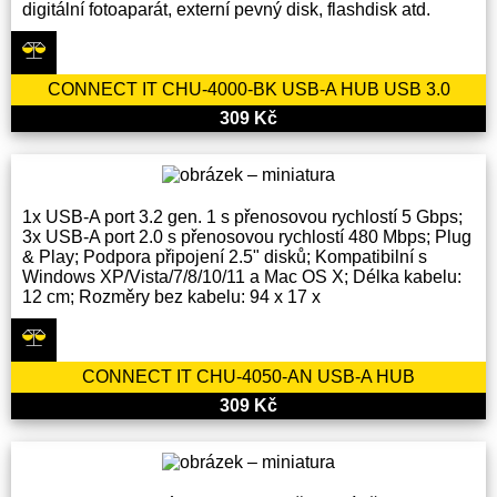
digitální fotoaparát, externí pevný disk, flashdisk atd.
CONNECT IT CHU-4000-BK USB-A HUB USB 3.0
309 Kč
1x USB-A port 3.2 gen. 1 s přenosovou rychlostí 5 Gbps;
3x USB-A port 2.0 s přenosovou rychlostí 480 Mbps; Plug
& Play; Podpora připojení 2.5" disků; Kompatibilní s
Windows XP/Vista/7/8/10/11 a Mac OS X; Délka kabelu:
12 cm; Rozměry bez kabelu: 94 x 17 x
CONNECT IT CHU-4050-AN USB-A HUB
309 Kč