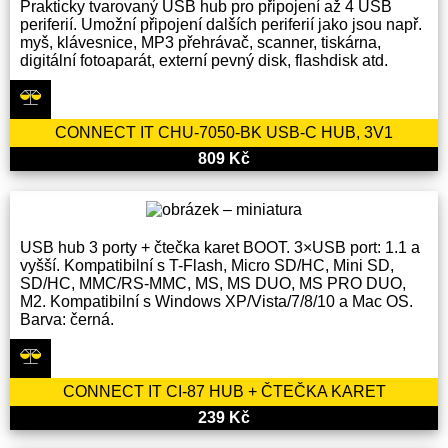
Prakticky tvarovaný USB hub pro připojení až 4 USB
periferií. Umožní připojení dalších periferií jako jsou např.
myš, klávesnice, MP3 přehrávač, scanner, tiskárna,
digitální fotoaparát, externí pevný disk, flashdisk atd.
CONNECT IT CHU-7050-BK USB-C HUB, 3V1
809 Kč
USB hub 3 porty + čtečka karet BOOT. 3×USB port: 1.1 a
vyšší. Kompatibilní s T-Flash, Micro SD/HC, Mini SD,
SD/HC, MMC/RS-MMC, MS, MS DUO, MS PRO DUO,
M2. Kompatibilní s Windows XP/Vista/7/8/10 a Mac OS.
Barva: černá.
CONNECT IT CI-87 HUB + ČTEČKA KARET
239 Kč