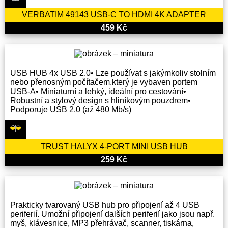
VERBATIM 49143 USB-C TO HDMI 4K ADAPTER
459 Kč
USB HUB 4x USB 2.0• Lze používat s jakýmkoliv stolním
nebo přenosným počítačem,který je vybaven portem
USB-A• Miniaturní a lehký, ideální pro cestování•
Robustní a stylový design s hliníkovým pouzdrem•
Podporuje USB 2.0 (až 480 Mb/s)
TRUST HALYX 4-PORT MINI USB HUB
259 Kč
Prakticky tvarovaný USB hub pro připojení až 4 USB
periferií. Umožní připojení dalších periferií jako jsou např.
myš, klávesnice, MP3 přehrávač, scanner, tiskárna,