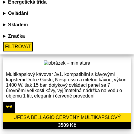
Energetická třída
Ovládání
Skladem
Značka
FILTROVAT
Multikapslový kávovar 3v1. kompatibilní s kávovými
kapslemi Dolce Gusto, Nespresso a mletou kávou, výkon
1400 W, tlak 15 bar, dotykový ovládací panel se 7
úrovněmi velikosti kávy, vyjímatelná nádržka na vodu o
objemu 1 litr, elegantní červené provedení
UFESA BELLAGIO ČERVENÝ MULTIKAPSLOVÝ
3509 Kč