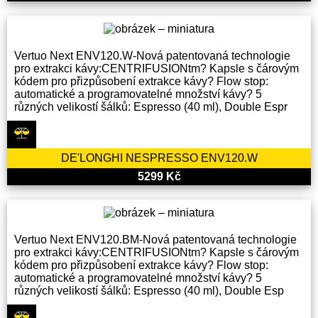
Vertuo Next ENV120.W-Nová patentovaná technologie
pro extrakci kávy:CENTRIFUSIONtm? Kapsle s čárovým
kódem pro přizpůsobení extrakce kávy? Flow stop:
automatické a programovatelné množství kávy? 5
různých velikostí šálků: Espresso (40 ml), Double Espr
DE'LONGHI NESPRESSO ENV120.W
5299 Kč
Vertuo Next ENV120.BM-Nová patentovaná technologie
pro extrakci kávy:CENTRIFUSIONtm? Kapsle s čárovým
kódem pro přizpůsobení extrakce kávy? Flow stop:
automatické a programovatelné množství kávy? 5
různých velikostí šálků: Espresso (40 ml), Double Esp