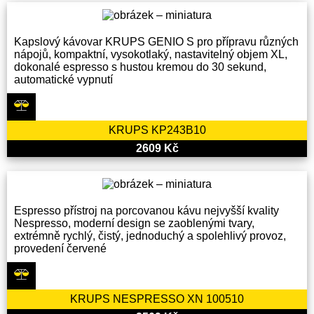
Kapslový kávovar KRUPS GENIO S pro přípravu různých
nápojů, kompaktní, vysokotlaký, nastavitelný objem XL,
dokonalé espresso s hustou kremou do 30 sekund,
automatické vypnutí
KRUPS KP243B10
2609 Kč
Espresso přístroj na porcovanou kávu nejvyšší kvality
Nespresso, moderní design se zaoblenými tvary,
extrémně rychlý, čistý, jednoduchý a spolehlivý provoz,
provedení červené
KRUPS NESPRESSO XN 100510