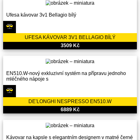
Ufesa kávovar 3v1 Bellagio bílý
UFESA KÁVOVAR 3V1 BELLAGIO BÍLÝ
3509 Kč
EN510.W-nový exkluzivní systém na přípravu jednoho
mléčného nápoje s
DE'LONGHI NESPRESSO EN510.W
6889 Kč
Kávovar na kapsle s elegantním designem v matné černé