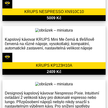
KRUPS NESPRESSO XN910C10
5009 Kč
Kapslový kávovar KRUPS Mini Me černá & třešňově
červená na různé nápoje, vysokotlaký, kompaktní,
automatické zastavení, nastavitelná velikost nápoje
KRUPS KP123H10A
2409 Kč
Designový kapslový kávovar Nespresso Pixie. Intuitivní
ovládání 2 velikosti kávy pro dokonalé espresso nebo
lungo. Přizpůsobení nápojů nebylo nikdy snazší s
nastavitelným výběrem kávy. Pro snížení spotřeby