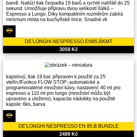
barvě. Nabízí tlak čerpadla 19 barů a rychlé nahřátí do 25
sekund. Umožňuje přípravu dvou velikostí šálků –
Espresso a Lungo. Díky kompaktním rozměrům zabírá
minimum místa na kuchyňské lince. Snadné vk
DE'LONGHI NESPRESSO EN85.BKMT
3059 Kč
kapslový, tlak 19 bar, připraven k použití za 25
vteřin,fFunkce FLOW STOP: automatické a
programovatelné množství kávy, nastavení: 40 ml pro
espresso a 110 ml pro lungo (množství můžu být
upraveno a uloženo), kapacita nádobky na použité
kapsle: 6ks, barva
DE'LONGHI NESPRESSO EN 85.B BUNDLE
2489 Kč