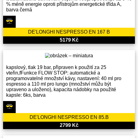
% méně energie oproti přístrojům energetické třída A,
barva černá
DE'LONGHI NESPRESSO EN 167 B
5179 Kč
kapslový, tlak 19 bar, připraven k použití za 25
vteřin,fFunkce FLOW STOP: automatické a
programovatelné množství kávy, nastavení: 40 ml pro
espresso a 110 ml pro lungo (množství můžu být
upraveno a uloženo), kapacita nádobky na použité
kapsle: 6ks, barva
DE'LONGHI NESPRESSO EN 85.B
2799 Kč