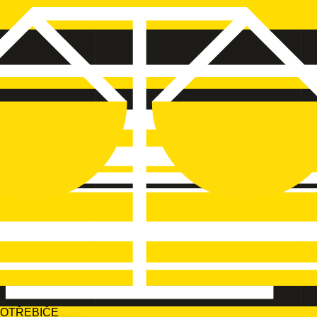
POTŘEBIČE