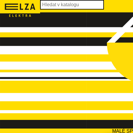
MALÉ S