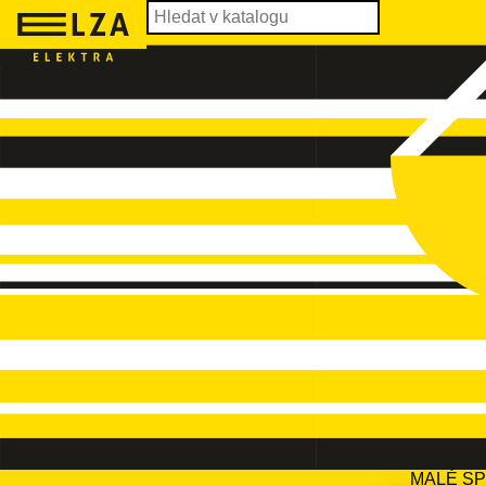
MALÉ S