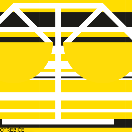
POTŘEBIČE