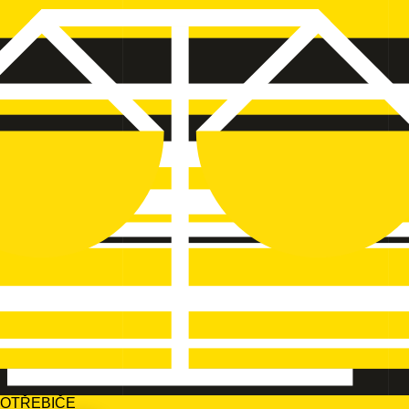
POTŘEBIČE