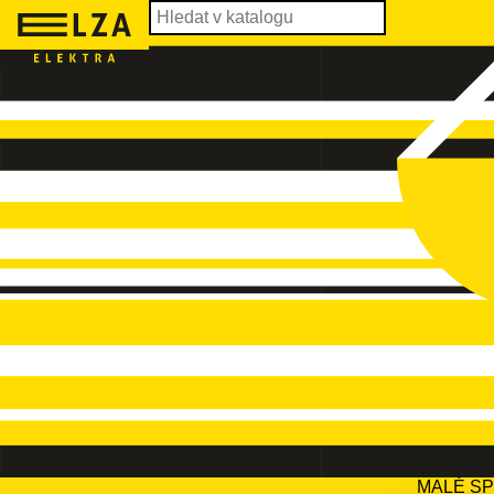
MALÉ S