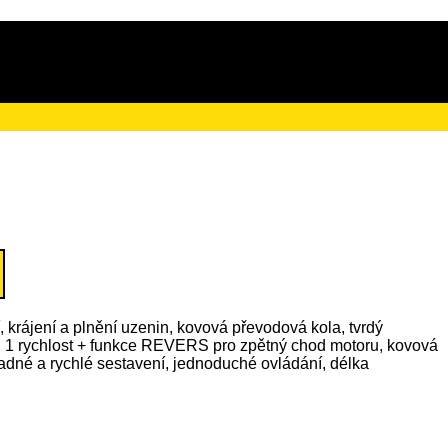
ačního poplatku ve výši 4 Kč
, krájení a plnění uzenin, kovová převodová kola, tvrdý
y, 1 rychlost + funkce REVERS pro zpětný chod motoru, kovová
adné a rychlé sestavení, jednoduché ovládání, délka