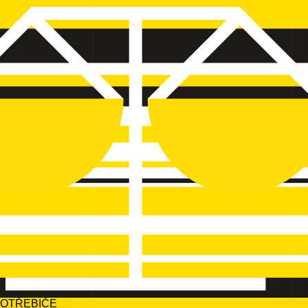
POTŘEBIČE