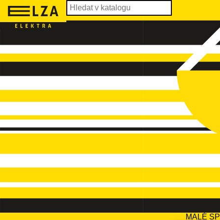
MALÉ S