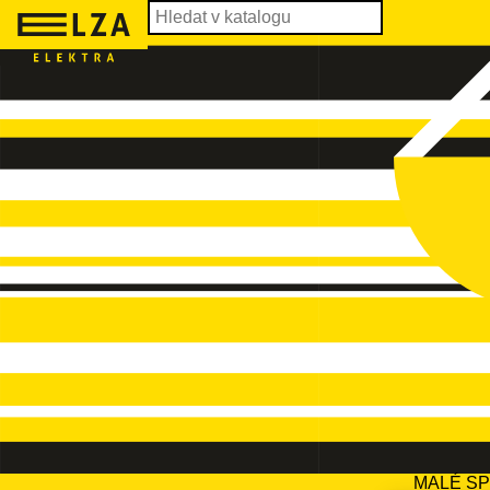
MALÉ S