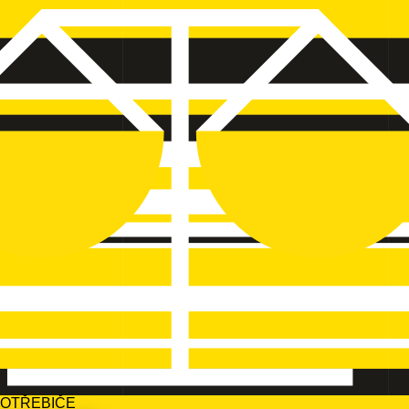
POTŘEBIČE