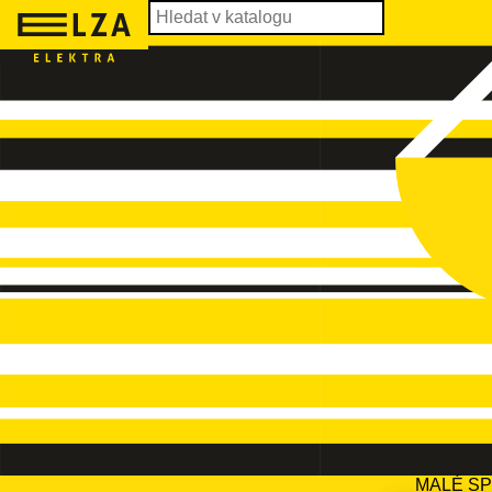
MALÉ S