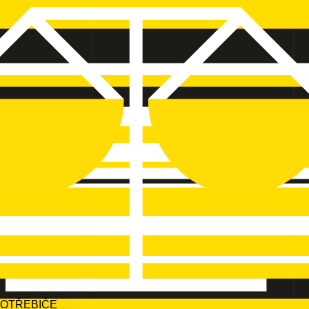
POTŘEBIČE