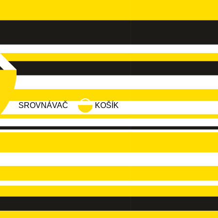
SROVNÁVAČ
KOŠÍK