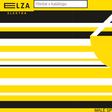
MALÉ S