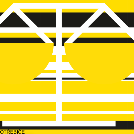
POTŘEBIČE