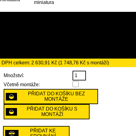
15 159 Kč (nebo 16 279 Kč s
montáží)
včetně recyklačního
poplatku ve výši 69 Kč
DPH celkem: 2 630,91 Kč (1 748,76 Kč s montáží)
Množství:
Včetně montáže:
PŘIDAT DO KOŠÍKU BEZ
MONTÁŽE
PŘIDAT DO KOŠÍKU S
MONTÁŽÍ
PŘIDAT KE