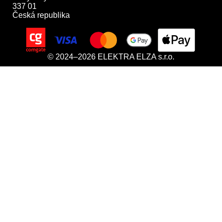
337 01

Česká republika
© 2024–2026 ELEKTRA ELZA s.r.o.