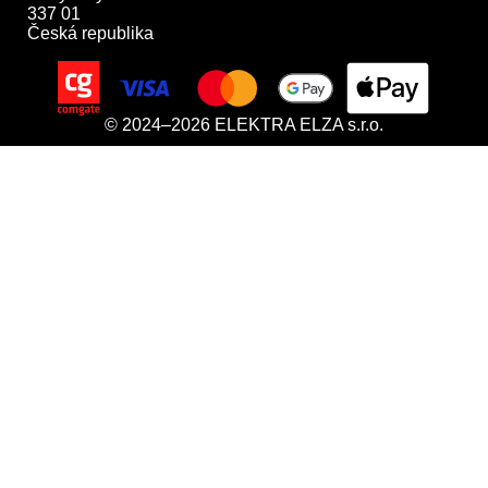
337 01

Česká republika
© 2024–2026 ELEKTRA ELZA s.r.o.