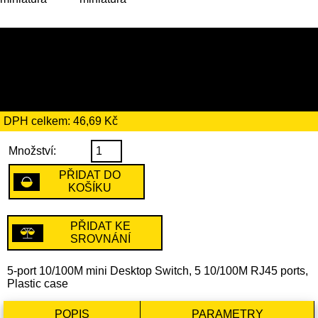
269 Kč
včetně recyklačního
poplatku ve výši 2 Kč
DPH celkem: 46,69 Kč
Množství:
PŘIDAT DO
KOŠÍKU
PŘIDAT KE
SROVNÁNÍ
5-port 10/100M mini Desktop Switch, 5 10/100M RJ45 ports,
Plastic case
POPIS
PARAMETRY