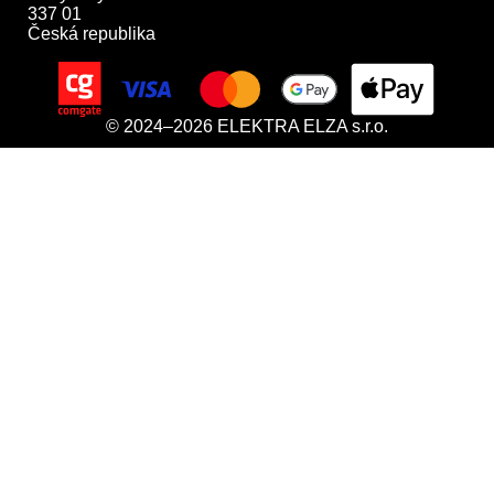
337 01

Česká republika
© 2024–2026 ELEKTRA ELZA s.r.o.