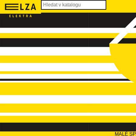
MALÉ S