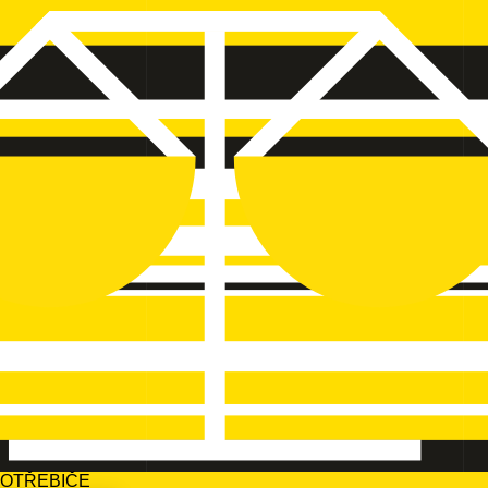
POTŘEBIČE