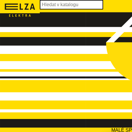
MALÉ S