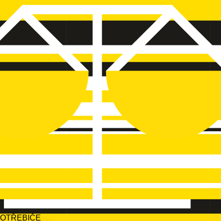
POTŘEBIČE