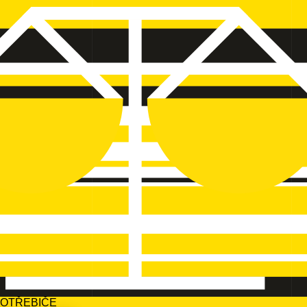
POTŘEBIČE