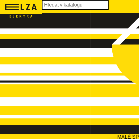
MALÉ S