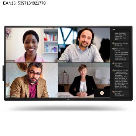
EAN13: 5397184821770