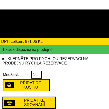
5019 Kč
včetně recyklačního
poplatku ve výši 26 Kč
DPH celkem: 871,06 Kč
1 kus k dispozici na prodejně
KLEPNĚTE PRO RYCHLOU REZERVACI NA
PRODEJNU
RYCHLÁ REZERVACE
Množství:
PŘIDAT DO
KOŠÍKU
PŘIDAT KE
SROVNÁNÍ