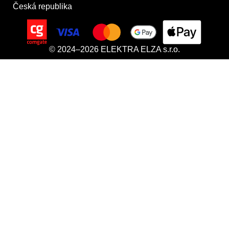
Česká republika
© 2024–2026 ELEKTRA ELZA s.r.o.