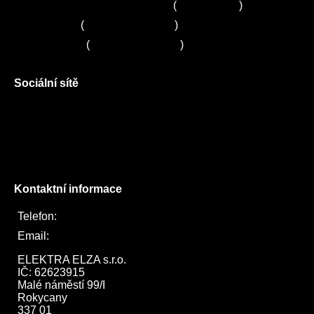
Zákaznické centrum Electrolux
(
261 302 261
)
Servis Sony
(
+420 272 650 240
)
Servis LORD
(
+420 725 781 964
)
Sociální sítě
Facebook
Instagram
Twitter
Kontaktní informace
Telefon:
722 744 094
Email:
obchod@elektraelza.cz
ELEKTRA ELZA s.r.o.

IČ: 62623915

Malé náměstí 99/I

Rokycany

337 01
