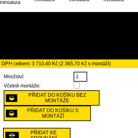
21 379 Kč (nebo 22 039 Kč s
montáží)
včetně recyklačního
poplatku ve výši 66 Kč
DPH celkem: 3 710,40 Kč (2 365,70 Kč s montáží)
Množství:
Včetně montáže:
PŘIDAT DO KOŠÍKU BEZ
MONTÁŽE
PŘIDAT DO KOŠÍKU S
MONTÁŽÍ
PŘIDAT KE