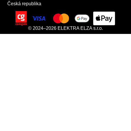
Česká republika
© 2024–2026 ELEKTRA ELZA s.r.o.